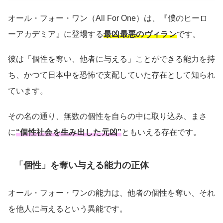
オール・フォー・ワン（All For One）は、『僕のヒーロ
ーアカデミア』に登場する
最凶最悪のヴィラン
です。
彼は「個性を奪い、他者に与える」ことができる能力を持
ち、かつて日本中を恐怖で支配していた存在として知られ
ています。
その名の通り、無数の個性を自らの中に取り込み、まさ
に
“個性社会を生み出した元凶”
ともいえる存在です。
「個性」を奪い与える能力の正体
オール・フォー・ワンの能力は、他者の個性を奪い、それ
を他人に与えるという異能です。