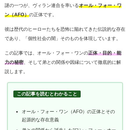
謎の一つが、ヴィラン連合を率いる
オール・フォー・ワ
ン（AFO）
の正体です。
彼は歴代のヒーローたちを恐怖に陥れてきた伝説的な存在
であり、「個性社会の闇」そのものを体現しています。
この記事では、オール・フォー・ワンの
正体・目的・能
力の秘密
、そして弟との関係や因縁について徹底的に解
説します。
この記事を読むとわかること
オール・フォー・ワン（AFO）の正体とその
起源的な存在意義