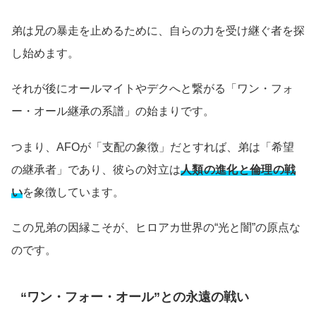
弟は兄の暴走を止めるために、自らの力を受け継ぐ者を探
し始めます。
それが後にオールマイトやデクへと繋がる「ワン・フォ
ー・オール継承の系譜」の始まりです。
つまり、AFOが「支配の象徴」だとすれば、弟は「希望
の継承者」であり、彼らの対立は
人類の進化と倫理の戦
い
を象徴しています。
この兄弟の因縁こそが、ヒロアカ世界の“光と闇”の原点な
のです。
“ワン・フォー・オール”との永遠の戦い