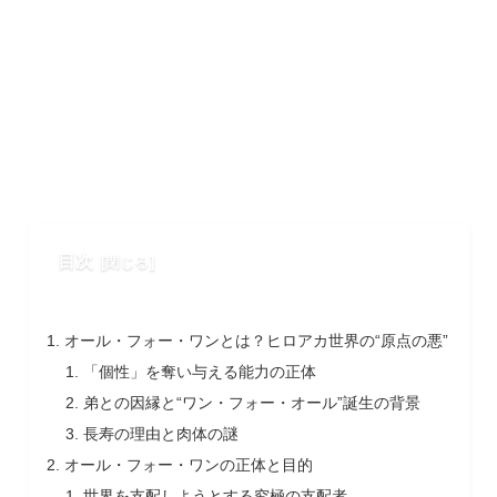
目次
オール・フォー・ワンとは？ヒロアカ世界の“原点の悪”
「個性」を奪い与える能力の正体
弟との因縁と“ワン・フォー・オール”誕生の背景
長寿の理由と肉体の謎
オール・フォー・ワンの正体と目的
世界を支配しようとする究極の支配者