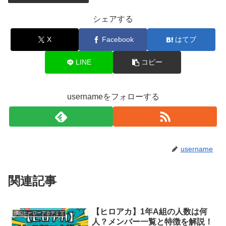
シェアする
X
Facebook
はてブ
LINE
コピー
usernameをフォローする
username
関連記事
【ヒロアカ】1年A組の人数は何
僕のヒーローアカデミア
人？メンバー一覧と特徴を解説！