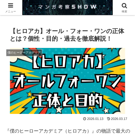
このサイトでは漫画・アニメについて紹介します。
メニュー
検索
【ヒロアカ】オール・フォー・ワンの正体
とは？個性・目的・過去を徹底解説！
僕のヒーローアカデミア
2026.01.13
2026.03.17
『僕のヒーローアカデミア（ヒロアカ）』の物語で最大の