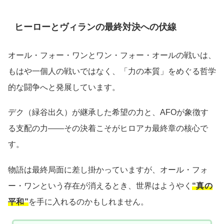
ヒーローとヴィランの最終対決への伏線
オール・フォー・ワンとワン・フォー・オールの戦いは、
もはや一個人の戦いではなく、「力の本質」をめぐる哲学
的な闘争へと発展しています。
デク（緑谷出久）が継承した希望の力と、AFOが象徴す
る支配の力――その決着こそがヒロアカ最終章の核心で
す。
物語は最終局面に差し掛かっていますが、オール・フォ
ー・ワンという存在が消えるとき、世界はようやく
“真の
平和”
を手に入れるのかもしれません。