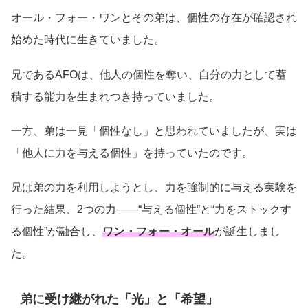
オール・フォー・ワンとその弟は、個性の存在が確認され
始めた時代に生きていました。
兄であるAFOは、他人の個性を奪い、自分の力として蓄
積する能力を生まれつき持っていました。
一方、弟は一見「個性なし」と思われていましたが、実は
「他人に力を与える個性」を持っていたのです。
兄は弟の力を利用しようとし、力を強制的に与える実験を
行った結果、2つの力――“与える個性”と“力をストックす
る個性”が融合し、
ワン・フォー・オール
が誕生しまし
た。
弟に受け継がれた「光」と「希望」