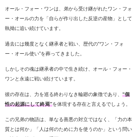
オール・フォー・ワンは、弟から受け継がれたワン・フォ
ー・オールの力を「自らが作り出した反逆の産物」として
執拗に追い続けています。
過去には幾度となく継承者と戦い、歴代の“ワン・フォ
ー・オール使い”を葬ってきました。
しかしその魂は継承者の中で生き続け、オール・フォー・
ワンと永遠に戦い続けています。
彼の存在は、力を巡る終わりなき輪廻の象徴であり、
“個
性の起源にして終焉”
を体現する存在と言えるでしょう。
この兄弟の物語は、単なる善悪の対立ではなく、「力の本
質とは何か」「人は何のために力を使うのか」という問い