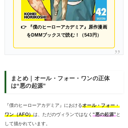
👉 『僕のヒーローアカデミア』原作漫画
をDMMブックスで読む！（543円）
まとめ｜オール・フォー・ワンの正体
は“悪の起源”
『僕のヒーローアカデミア』における
オール・フォー・
ワン（AFO）
は、ただのヴィランではなく
“悪の起源”
と
して描かれています。