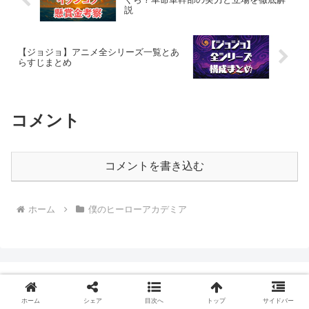
説
【ジョジョ】アニメ全シリーズ一覧とあ
らすじまとめ
コメント
コメントを書き込む
ホーム
僕のヒーローアカデミア
サイトマップ
お問合わせ
ホーム
シェア
目次へ
トップ
サイドバー