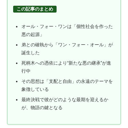
この記事のまとめ
オール・フォー・ワンは「個性社会を作った
悪の起源」
弟との確執から「ワン・フォー・オール」が
誕生した
死柄木への憑依により“新たな悪の継承”が進
行中
その思想は「支配と自由」の永遠のテーマを
象徴している
最終決戦で彼がどのような最期を迎えるか
が、物語の鍵となる