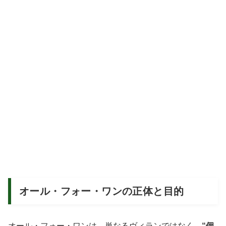
オール・フォー・ワンの正体と目的
オール・フォー・ワンは、単なるヴィランではなく、
“個