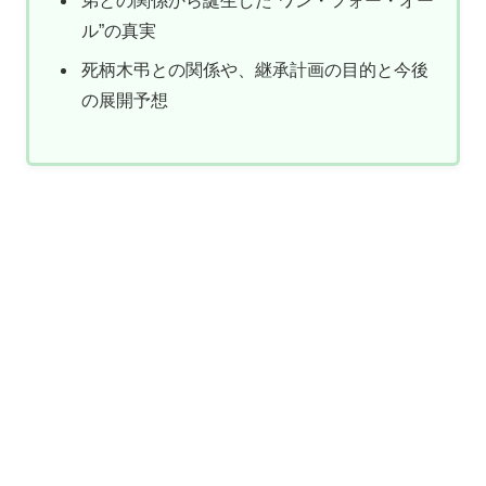
弟との関係から誕生した“ワン・フォー・オー
ル”の真実
死柄木弔との関係や、継承計画の目的と今後
の展開予想