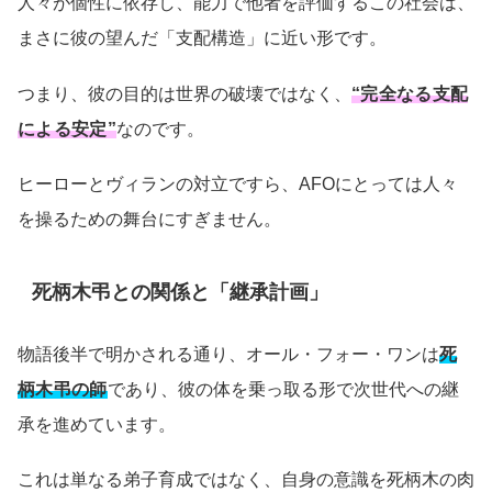
人々が個性に依存し、能力で他者を評価するこの社会は、
まさに彼の望んだ「支配構造」に近い形です。
つまり、彼の目的は世界の破壊ではなく、
“完全なる支配
による安定”
なのです。
ヒーローとヴィランの対立ですら、AFOにとっては人々
を操るための舞台にすぎません。
死柄木弔との関係と「継承計画」
物語後半で明かされる通り、オール・フォー・ワンは
死
柄木弔の師
であり、彼の体を乗っ取る形で次世代への継
承を進めています。
これは単なる弟子育成ではなく、自身の意識を死柄木の肉