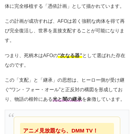
体に完全移植する「憑依計画」として描かれています。
この計画が成功すれば、AFOは若く強靭な肉体を得て再
び完全復活し、世界を直接支配することが可能になりま
す。
つまり、死柄木はAFOの
“次なる器”
として選ばれた存在
なのです。
この「支配」と「継承」の思想は、ヒーロー側が受け継
ぐ“ワン・フォー・オール”と正反対の構図を形成してお
り、物語の根幹にある
光と闇の継承
を象徴しています。
アニメ見放題なら、DMM TV！