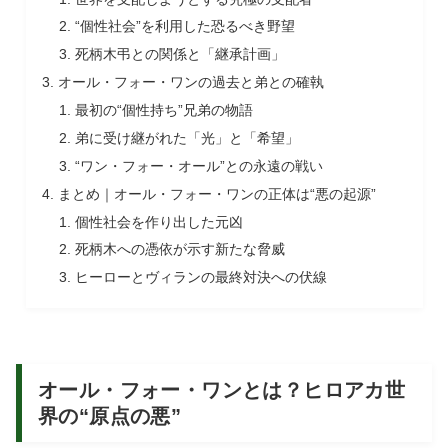
“個性社会”を利用した恐るべき野望
死柄木弔との関係と「継承計画」
オール・フォー・ワンの過去と弟との確執
最初の“個性持ち”兄弟の物語
弟に受け継がれた「光」と「希望」
“ワン・フォー・オール”との永遠の戦い
まとめ｜オール・フォー・ワンの正体は“悪の起源”
個性社会を作り出した元凶
死柄木への憑依が示す新たな脅威
ヒーローとヴィランの最終対決への伏線
オール・フォー・ワンとは？ヒロアカ世
界の“原点の悪”