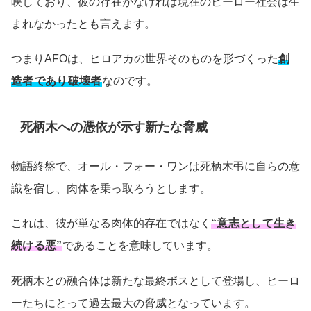
映しており、彼の存在がなければ現在のヒーロー社会は生
まれなかったとも言えます。
つまりAFOは、ヒロアカの世界そのものを形づくった
創
造者であり破壊者
なのです。
死柄木への憑依が示す新たな脅威
物語終盤で、オール・フォー・ワンは死柄木弔に自らの意
識を宿し、肉体を乗っ取ろうとします。
これは、彼が単なる肉体的存在ではなく
“意志として生き
続ける悪”
であることを意味しています。
死柄木との融合体は新たな最終ボスとして登場し、ヒーロ
ーたちにとって過去最大の脅威となっています。