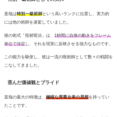
直哉は
特別一級術師
という高いランクに位置し、実力的
には他の術師を凌駕していました。
彼の術式「投射呪法」は、
1秒間に自身の動きをフレーム
単位で決定
し、それを現実に反映させる強力なものです。
この能力を駆使し、彼は一流の呪術師として数々の戦闘を
こなしてきました。
歪んだ価値観とプライド
直哉の最大の特徴は、
極端な男尊女卑の思想
を持ってい
たことです。