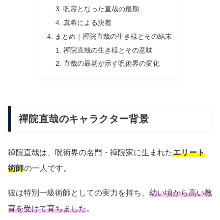
呪霊となった直哉の最期
真希による決着
まとめ｜禪院直哉の生き様とその結末
禪院直哉の生き様とその意味
直哉の最期が示す呪術界の変化
禪院直哉のキャラクター背景
禪院直哉は、呪術界の名門・禪院家に生まれた
エリート
術師
の一人です。
彼は特別一級術師としての実力を持ち、
幼い頃から高い教
育を受けて育ちました
。