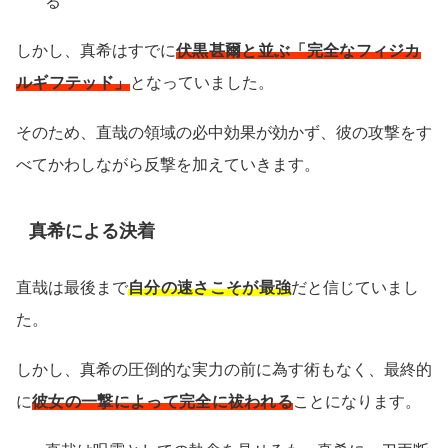
る
しかし、真希はすでに
伏黒甚爾と並ぶ「完全なフィジカ
ルギフテッド」
となっていました。
そのため、直哉の領域の必中効果が効かず、彼の攻撃をす
べてかわしながら反撃を加えていきます。
真希による決着
直哉は最後まで
自分の速さこそが最強
だと信じていまし
た。
しかし、真希の圧倒的な実力の前に為す術もなく、最終的
に
彼女の一撃によって完全に祓われる
ことになります。