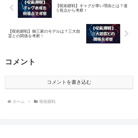
【呪術廻戦】ギャグが寒い理由とは？違
う視点から考察！
【呪術廻戦】御三家のモデルは？三大怨
霊との関係を考察！
コメント
コメントを書き込む
ホーム
呪術廻戦