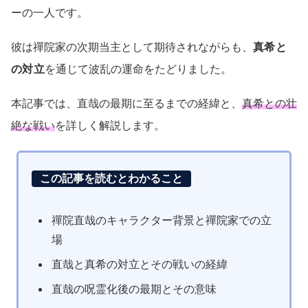
ーの一人です。
彼は禪院家の次期当主として期待されながらも、
真希と
の対立
を通じて波乱の運命をたどりました。
本記事では、直哉の最期に至るまでの経緯と、
真希との壮
絶な戦い
を詳しく解説します。
この記事を読むとわかること
禪院直哉のキャラクター背景と禪院家での立
場
直哉と真希の対立とその戦いの経緯
直哉の呪霊化後の最期とその意味