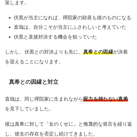
策します。
伏黒が当主になれば、禪院家の財産も彼のものになる
直哉は、自分こそが当主にふさわしいと考えていた
伏黒と直接対決する機会を狙っていた
しかし、伏黒との対決よりも先に、
真希との因縁
が決着
を迎えることになります。
真希との因縁と対立
直哉は、同じ禪院家に生まれながら
呪力を持たない真希
を見下していました。
彼は真希に対して「女のくせに」と侮蔑的な発言を繰り返
し、彼女の存在を否定し続けてきました。