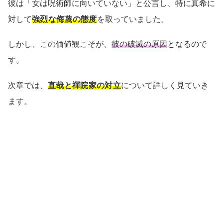
彼は「女は呪術師に向いていない」と公言し、特に真希に
対して
強烈な侮蔑の態度
を取っていました。
しかし、この価値観こそが、
彼の破滅の原因
となるので
す。
次章では、
直哉と禪院家の対立
について詳しく見ていき
ます。