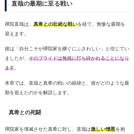
直哉の最期に至る戦い
禪院直哉は、
真希との壮絶な戦い
を経て、無惨な最期を
迎えます。
彼は「自分こそが禪院家を継ぐにふさわしい」と信じてい
ましたが、
そのプライドは無残に打ち砕かれることになり
ます
。
本章では、直哉と真希の戦いの経緯と、彼がどのような最
期を迎えたのかを解説します。
真希との死闘
禪院家を壊滅させた真希に対し、直哉は
激しい憎悪
を抱