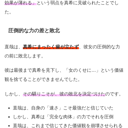
効果が薄れる」
という弱点を真希に見破られたことでし
た。
圧倒的な力の差と敗北
直哉は、
真希にまったく歯が立たず
、彼女の圧倒的な力
の前に敗北します。
彼は最後まで真希を見下し、「女のくせに…」という価値
観を捨てることができませんでした。
しかし、
その驕りこそが、彼の敗北を決定づけた
のです。
直哉は、自身の「速さ」こそ最強だと信じていた
しかし、真希は「完全な肉体」の力でそれを圧倒
直哉は、これまで信じてきた価値観を崩壊させられる