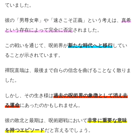
ていました。
彼の「男尊女卑」や「速さこそ正義」という考えは、
真希
という存在によって完全に否定
されました。
この戦いを通じて、呪術界が
新たな時代へと移行
してい
ることが示されています。
禪院直哉は、最後まで自らの信念を曲げることなく散りま
した。
しかし、その生き様は
過去の呪術界の象徴として消え去
る運命
にあったのかもしれません。
彼の敗北と最期は、呪術廻戦において
非常に重要な意味
を持つエピソード
だと言えるでしょう。