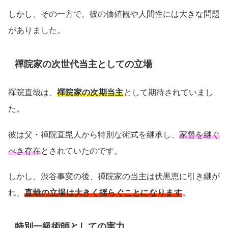
しかし、その一方で、彼の価値観や人間性には大きな問題
がありました。
禪院家の次世代当主としての立場
禪院直哉は、
禪院家の次期当主
として期待されていまし
た。
彼は父・禪院直毘人から特別な術式を継承し、
家督を継ぐ
べき存在
とされていたのです。
しかし、渋谷事変の後、禪院家の当主は伏黒恵に引き継が
れ、
直哉の立場は大きく揺らぐことになります
。
特別一級術師としての実力