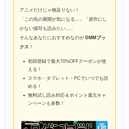
アニメだけじゃ物足りない！
「この先の展開が気になる…」「原作にし
かない描写も読みたい…」
そんなあなたにおすすめなのが
DMMブッ
クス
！
初回登録で最大70%OFFクーポンが使
える！
スマホ・タブレット・PCでいつでも読
める！
無料試し読み対応＆ポイント還元キャ
ンペーンも多数！