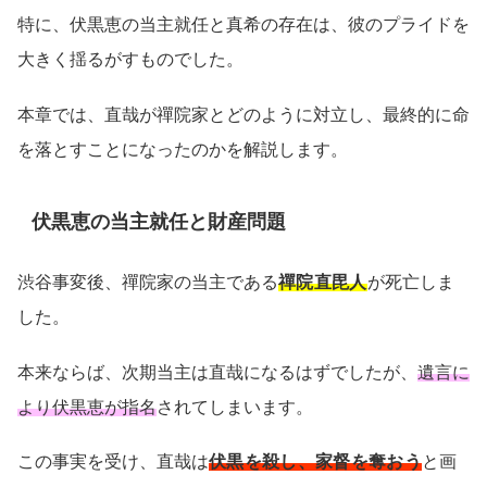
特に、伏黒恵の当主就任と真希の存在は、彼のプライドを
大きく揺るがすものでした。
本章では、直哉が禪院家とどのように対立し、最終的に命
を落とすことになったのかを解説します。
伏黒恵の当主就任と財産問題
渋谷事変後、禪院家の当主である
禪院直毘人
が死亡しま
した。
本来ならば、次期当主は直哉になるはずでしたが、
遺言に
より伏黒恵が指名
されてしまいます。
この事実を受け、直哉は
伏黒を殺し、家督を奪おう
と画