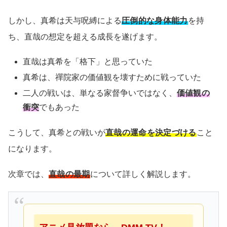
しかし、真希は天与呪縛による
圧倒的な身体能力
を持
ち、直哉の想定を超える成長を遂げます。
直哉は真希を「格下」と思っていた
真希は、禪院家の価値観を壊すために戦っていた
二人の戦いは、単なる家督争いではなく、
価値観の
衝突
でもあった
こうして、真希との戦いが
直哉の運命を決定づける
こと
になります。
次章では、
直哉の最期
について詳しく解説します。