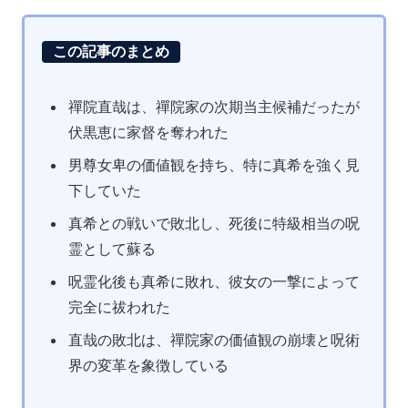
この記事のまとめ
禪院直哉は、禪院家の次期当主候補だったが
伏黒恵に家督を奪われた
男尊女卑の価値観を持ち、特に真希を強く見
下していた
真希との戦いで敗北し、死後に特級相当の呪
霊として蘇る
呪霊化後も真希に敗れ、彼女の一撃によって
完全に祓われた
直哉の敗北は、禪院家の価値観の崩壊と呪術
界の変革を象徴している