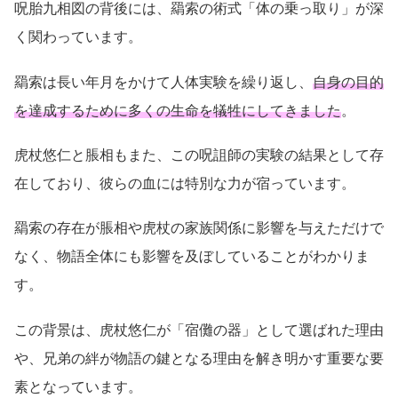
呪胎九相図の背後には、羂索の術式「体の乗っ取り」が深
く関わっています。
羂索は長い年月をかけて人体実験を繰り返し、
自身の目的
を達成するために多くの生命を犠牲にしてきました
。
虎杖悠仁と脹相もまた、この呪詛師の実験の結果として存
在しており、彼らの血には特別な力が宿っています。
羂索の存在が脹相や虎杖の家族関係に影響を与えただけで
なく、物語全体にも影響を及ぼしていることがわかりま
す。
この背景は、虎杖悠仁が「宿儺の器」として選ばれた理由
や、兄弟の絆が物語の鍵となる理由を解き明かす重要な要
素となっています。