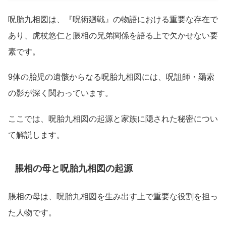
呪胎九相図は、『呪術廻戦』の物語における重要な存在で
あり、虎杖悠仁と脹相の兄弟関係を語る上で欠かせない要
素です。
9体の胎児の遺骸からなる呪胎九相図には、呪詛師・羂索
の影が深く関わっています。
ここでは、呪胎九相図の起源と家族に隠された秘密につい
て解説します。
脹相の母と呪胎九相図の起源
脹相の母は、呪胎九相図を生み出す上で重要な役割を担っ
た人物です。