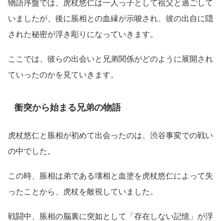
物語序盤では、虎杖悠仁は一人っ子として祖父と過ごして
いましたが、後に脹相との血縁が示唆され、彼の出自に隠
された秘密が浮き彫りになっていきます。
ここでは、彼らの出会いと兄弟関係がどのように展開され
ていったのかを見ていきます。
衝突から始まる兄弟の物語
虎杖悠仁と脹相が初めて出会ったのは、渋谷事変での戦い
の中でした。
この時、脹相は弟である壊相と血塗を虎杖悠仁によって失
ったことから、虎杖を敵視していました。
戦闘中、脹相の脳裏に突如として「存在しない記憶」が浮