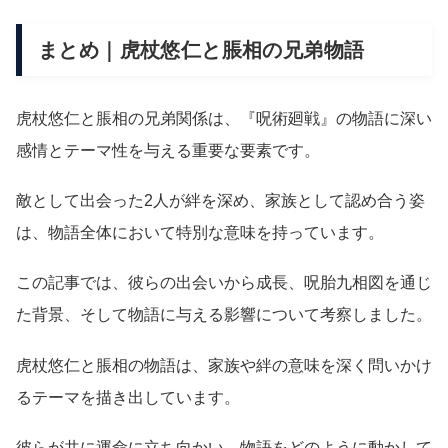
まとめ｜虎杖悠仁と脹相の兄弟物語
虎杖悠仁と脹相の兄弟関係は、『呪術廻戦』の物語に深い
感情とテーマ性を与える重要な要素です。
敵として出会った2人が絆を深め、家族として認め合う姿
は、物語全体において特別な意味を持っています。
この記事では、彼らの出会いから成長、呪胎九相図を通じ
た背景、そして物語に与える影響について考察しました。
虎杖悠仁と脹相の物語は、家族や絆の意味を深く問いかけ
るテーマを描き出しています。
彼らが共に運命に立ち向かい、物語をどのように動かして