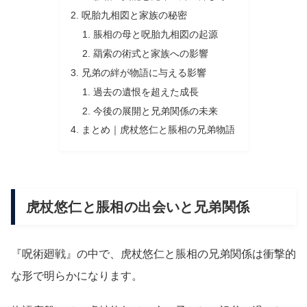
呪胎九相図と家族の秘密
脹相の母と呪胎九相図の起源
羂索の術式と家族への影響
兄弟の絆が物語に与える影響
過去の遺恨を超えた成長
今後の展開と兄弟関係の未来
まとめ｜虎杖悠仁と脹相の兄弟物語
虎杖悠仁と脹相の出会いと兄弟関係
『呪術廻戦』の中で、虎杖悠仁と脹相の兄弟関係は衝撃的
な形で明らかになります。