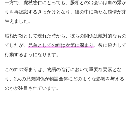
一方で、虎杖悠仁にとっても、脹相との出会いは血の繋が
りを再認識するきっかけとなり、彼の中に新たな感情が芽
生えました。
脹相が敵として現れた時から、彼らの関係は敵対的なもの
でしたが、
兄弟としての絆は次第に深まり
、後に協力して
行動するようになります。
この絆の深まりは、物語の進行において重要な要素とな
り、2人の兄弟関係が物語全体にどのような影響を与える
のかが注目されています。