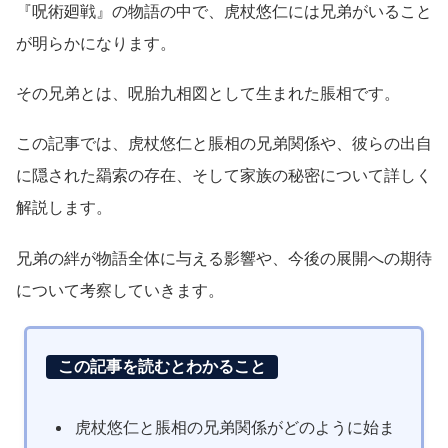
『呪術廻戦』の物語の中で、虎杖悠仁には兄弟がいること
が明らかになります。
その兄弟とは、呪胎九相図として生まれた脹相です。
この記事では、虎杖悠仁と脹相の兄弟関係や、彼らの出自
に隠された羂索の存在、そして家族の秘密について詳しく
解説します。
兄弟の絆が物語全体に与える影響や、今後の展開への期待
について考察していきます。
この記事を読むとわかること
虎杖悠仁と脹相の兄弟関係がどのように始ま