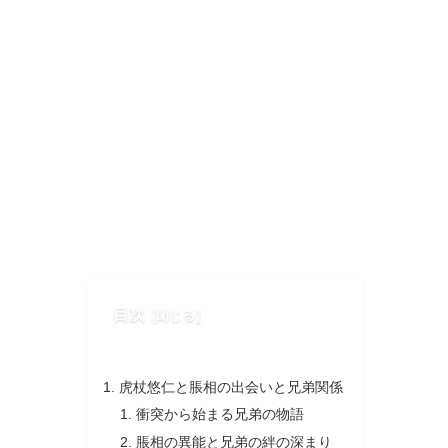
目次
虎杖悠仁と脹相の出会いと兄弟関係
衝突から始まる兄弟の物語
脹相の異能と兄弟の絆の深まり