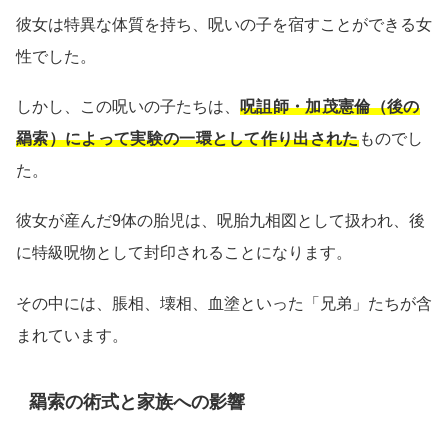
彼女は特異な体質を持ち、呪いの子を宿すことができる女
性でした。
しかし、この呪いの子たちは、
呪詛師・加茂憲倫（後の
羂索）によって実験の一環として作り出された
ものでし
た。
彼女が産んだ9体の胎児は、呪胎九相図として扱われ、後
に特級呪物として封印されることになります。
その中には、脹相、壊相、血塗といった「兄弟」たちが含
まれています。
羂索の術式と家族への影響