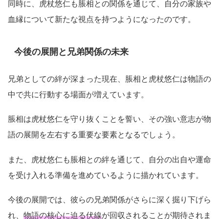
同時に、虎杖悠仁も脹相との関係を通じて、自分の家族や
血縁について新たな視点を持つようになったのです。
今後の展開と兄弟関係の未来
兄弟としての絆が深まった現在、脹相と虎杖悠仁は物語の
中で共に行動する場面が増えています。
脹相は虎杖悠仁を守り抜くことを誓い、その強い意志が物
語の展開を左右する重要な要素となるでしょう。
また、虎杖悠仁も脹相との絆を通じて、自分の出自や運命
を受け入れる準備を進めているように描かれています。
今後の展開では、彼らの兄弟関係がさらに深く掘り下げら
れ、
物語の核心に迫る伏線
が回収されることが期待されま