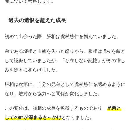
開について考察します。
過去の遺恨を超えた成長
初めて出会った際、脹相は虎杖悠仁を憎んでいました。
弟である壊相と血塗を失った怒りから、脹相は虎杖を敵と
して認識していましたが、「存在しない記憶」がその憎し
みを徐々に和らげました。
脹相は次第に、自分の兄弟として虎杖悠仁を認めるように
なり、敵対から協力へと関係が変化しました。
この変化は、脹相の成長を象徴するものであり、
兄弟と
しての絆が深まるきっかけ
となりました。