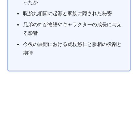
ったか
呪胎九相図の起源と家族に隠された秘密
兄弟の絆が物語やキャラクターの成長に与え
る影響
今後の展開における虎杖悠仁と脹相の役割と
期待