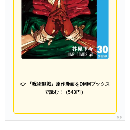
👉 『呪術廻戦』原作漫画をDMMブックス
で読む！（543円）